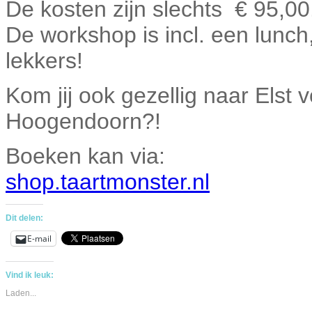
De kosten zijn slechts € 95,00
De workshop is incl. een lunch, 
lekkers!
Kom jij ook gezellig naar Els
Hoogendoorn?!
Boeken kan via:
shop.taartmonster.nl
Dit delen:
E-mail
Vind ik leuk:
Laden...