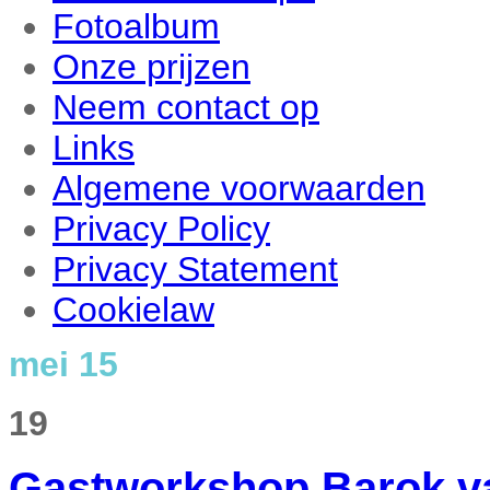
Fotoalbum
Onze prijzen
Neem contact op
Links
Algemene voorwaarden
Privacy Policy
Privacy Statement
Cookielaw
mei 15
19
Gastworkshop Barok v