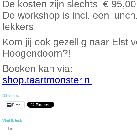
De kosten zijn slechts € 95,00
De workshop is incl. een lunch, 
lekkers!
Kom jij ook gezellig naar Els
Hoogendoorn?!
Boeken kan via:
shop.taartmonster.nl
Dit delen:
E-mail
Vind ik leuk:
Laden...