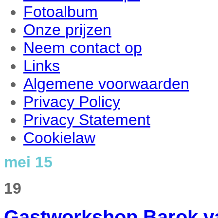
Fotoalbum
Onze prijzen
Neem contact op
Links
Algemene voorwaarden
Privacy Policy
Privacy Statement
Cookielaw
mei 15
19
Gastworkshop Barok v