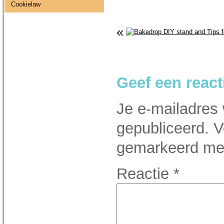
Cookielaw
«
Geef een react
Je e-mailadres 
gepubliceerd.
V
gemarkeerd m
Reactie
*