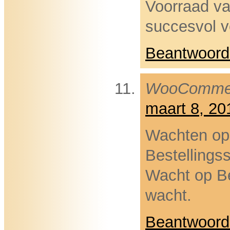
Voorraad va
succesvol v
Beantwoord
WooComme
maart 8, 2
Wachten op 
Bestellings
Wacht op Be
wacht.
Beantwoord