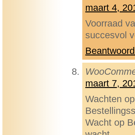
maart 4, 2
Voorraad va
succesvol v
Beantwoord
WooComme
maart 7, 2
Wachten op 
Bestellings
Wacht op Be
wacht.