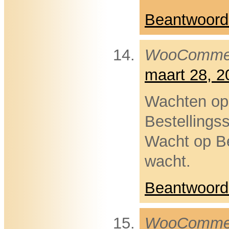
Beantwoord
WooComme
maart 28, 
Wachten op 
Bestellings
Wacht op Be
wacht.
Beantwoord
WooComme