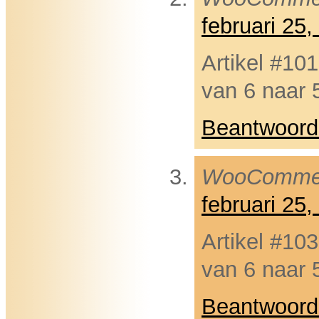
februari 25
Artikel #10
van 6 naar 
Beantwoord
WooComme
februari 25
Artikel #10
van 6 naar 
Beantwoord