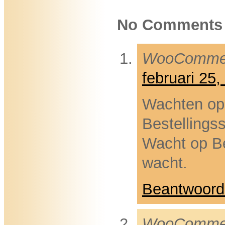
No Comments
WooComme
februari 25
Wachten op 
Bestellings
Wacht op Be
wacht.
Beantwoord
WooComme