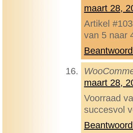
maart 28, 
Artikel #10
van 5 naar 
Beantwoord
WooComme
maart 28, 
Voorraad va
succesvol v
Beantwoord