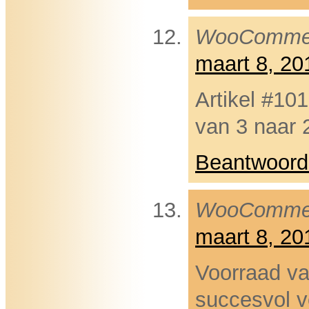
WooComme
maart 8, 2
Artikel #10
van 3 naar 
Beantwoord
WooComme
maart 8, 2
Voorraad va
succesvol v