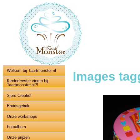
Welkom bij Taartmonster.nl
Images tag
Kinderfeestje vieren bij
Taartmonster.nl?!
Sjors Creatief
Bruidsgebak
Onze workshops
Fotoalbum
Onze prijzen