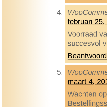
WooComme
februari 25
Voorraad va
succesvol v
Beantwoord
WooComme
maart 4, 2
Wachten op 
Bestellings