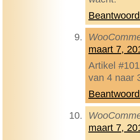
Beantwoord
WooComme
maart 7, 2
Artikel #10
van 4 naar 
Beantwoord
WooComme
maart 7, 2