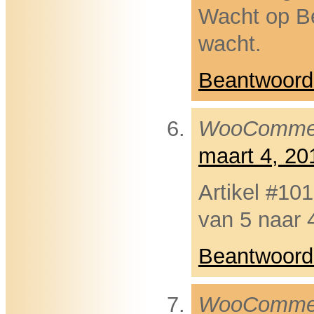
Wacht op Be
wacht.
Beantwoord
WooComme
maart 4, 2
Artikel #10
van 5 naar 
Beantwoord
WooComme