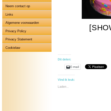
Neem contact op
Links
Algemene voorwaarden
[SHO
Privacy Policy
Privacy Statement
Cookielaw
Dit delen:
E-mail
Vind ik leuk:
Laden...