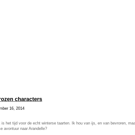
rozen characters
ember 16, 2014
is het tijd voor de echt winterse taarten. Ik hou van ijs, en van bevroren, m
se avontuur naar Arandelle?