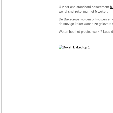
U vindt ons standaard assortiment
hi
wel al snel rekening met 5 weken.
De Bakedrops worden ontworpen en 
de stevige koker waarin ze geleverd
Weten hoe het precies werkt? Lees 