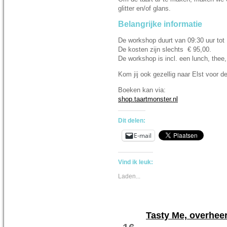
glitter en/of glans.
Belangrijke informatie
De workshop duurt van 09:30 uur tot 
De kosten zijn slechts € 95,00.
De workshop is incl. een lunch, thee, 
Kom jij ook gezellig naar Elst voor
Boeken kan via:
shop.taartmonster.nl
Dit delen:
E-mail
Vind ik leuk:
Laden...
Tasty Me, overheer
APR 15