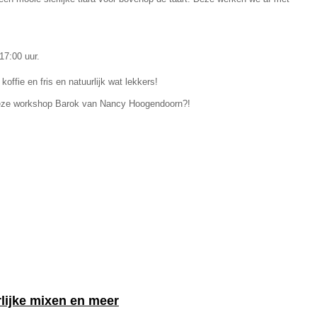
17:00 uur.
koffie en fris en natuurlijk wat lekkers!
 deze workshop Barok van Nancy Hoogendoorn?!
lijke mixen en meer