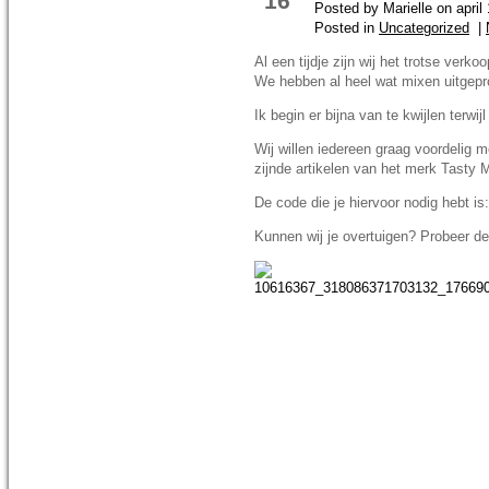
16
Posted by Marielle on april
Posted in
Uncategorized
|
Al een tijdje zijn wij het trotse verk
We hebben al heel wat mixen uitgeprob
Ik begin er bijna van te kwijlen terw
Wij willen iedereen graag voordelig 
zijnde artikelen van het merk Tasty 
De code die je hiervoor nodig hebt i
Kunnen wij je overtuigen? Probeer de 